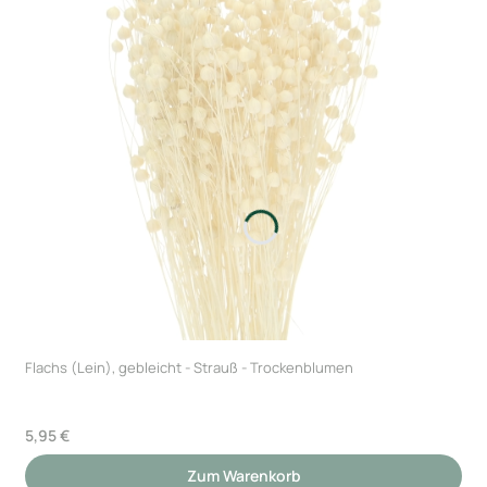
Flachs (Lein), gebleicht - Strauß - Trockenblumen
Preis
5,95 €
Zum Warenkorb