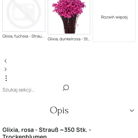
Rozwiń więcej
Glixia, fuchsia - Strauß ~350 Stk. - Trockenblumen
Glixia, dunkelrosa - Strauß ~350 Stk. - Trockenblumen
Opis
Glixia, rosa - Strauß ~350 Stk. -
Trockenblumen