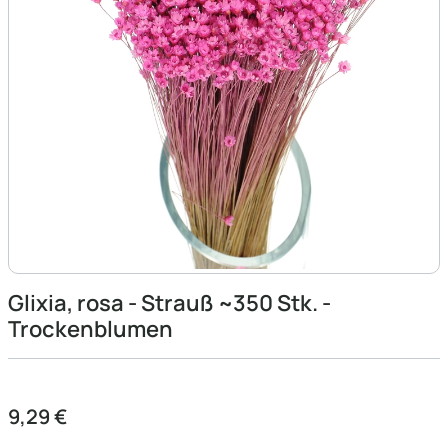
Glixia, rosa - Strauß ~350 Stk. -
Trockenblumen
Preis
9,29 €