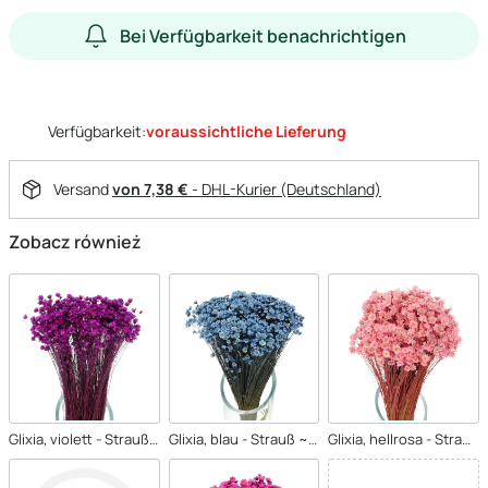
Bei Verfügbarkeit benachrichtigen
Verfügbarkeit:
voraussichtliche Lieferung
Versand
von 7,38 €
- DHL-Kurier (Deutschland)
Zobacz również
Glixia, violett - Strauß ~350 Stk. - Trockenblumen
Glixia, blau - Strauß ~350 Stk. - Trockenblumen
Glixia, hellrosa - Strauß ~350 Stk. - Trockenblumen