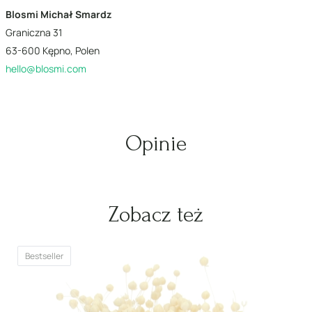
Blosmi Michał Smardz
Graniczna 31
63-600 Kępno, Polen
hello@blosmi.com
Opinie
Zobacz też
Bestseller